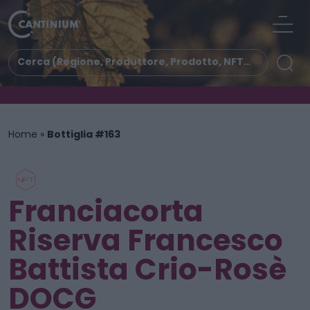
Home
»
Bottiglia #163
Franciacorta
Riserva Francesco
Battista Crio-Rosè
DOCG