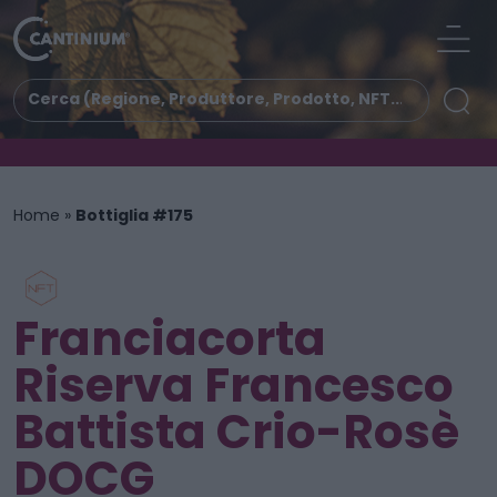
Home
»
Bottiglia #175
Franciacorta
Riserva Francesco
Battista Crio-Rosè
DOCG