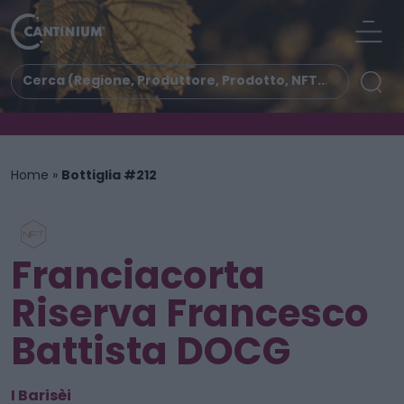
Home
»
Bottiglia #212
Franciacorta
Riserva Francesco
Battista DOCG
I Barisèi