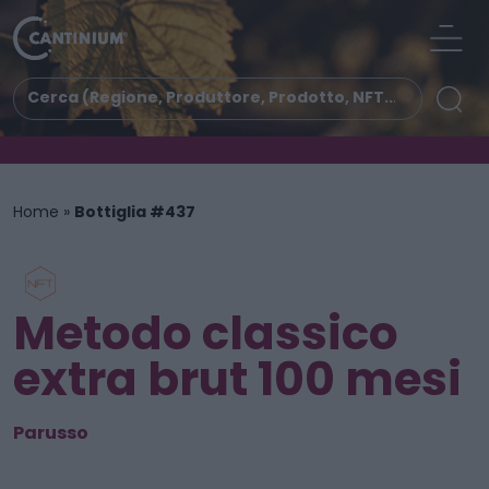
Home
»
Bottiglia #437
Metodo classico
extra brut 100 mesi
Parusso