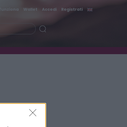
funziona
Wallet
Accedi
Registrati