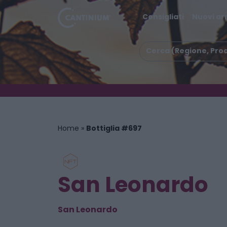
Consigliati
Nuovi arr
Home
»
Bottiglia #697
San Leonardo
San Leonardo