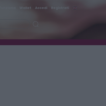
funziona
Wallet
Accedi
Registrati