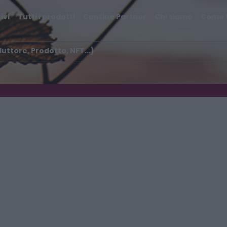
ivi
Tutti i prodotti
Cantine Partner
Chi siamo
Come 